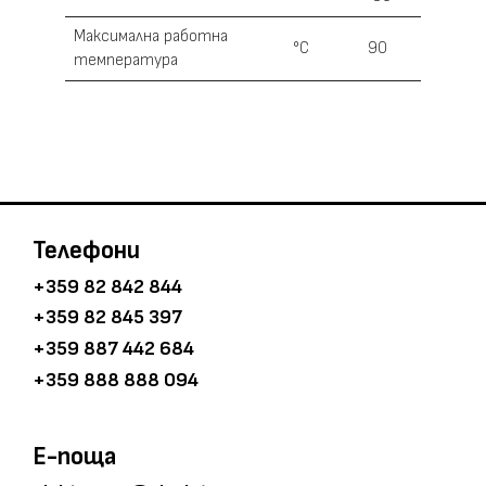
Максимална работна
°С
90
температура
Телефони
+359 82 842 844
+359 82 845 397
+359 887 442 684
+359 888 888 094
E-поща