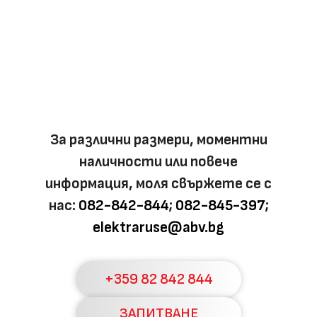
За различни размери, моментни
наличности или повече
информация, моля свържете се с
нас:
082-842-844
;
082-845-397
;
elektraruse@abv.bg
+359 82 842 844
ЗАПИТВАНЕ