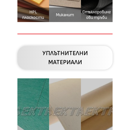
HPL
Стъклоровинг
Миканит
плоскости
ови тръби
УПЛЪТНИТЕЛНИ
МАТЕРИАЛИ