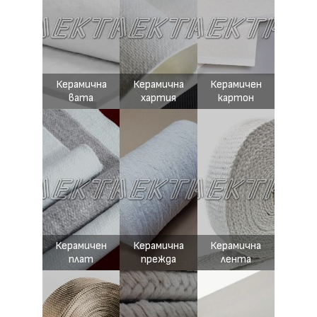
Керамична
Керамична
Керамичен
вата
хартия
картон
Керамичен
Керамична
Керамична
плат
прежда
лента