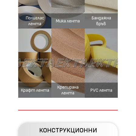
Полиглас
Бандажна
Мика лента
лента
връв
Крепирана
Крафт лента
PVC лента
лента
КОНСТРУКЦИОННИ