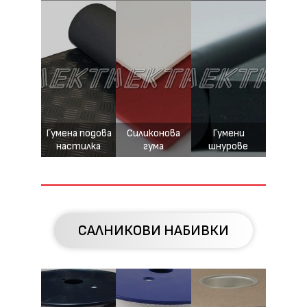
Гумена подова
Силиконова
Гумени
настилка
гума
шнурове
САЛНИКОВИ НАБИВКИ