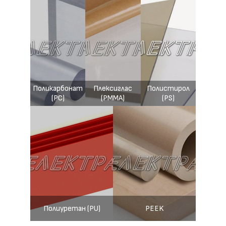
Поликарбонат
Плексиглас
Полистирол
(PC)
(PMMA)
(PS)
Полиуретан (PU)
PEEK