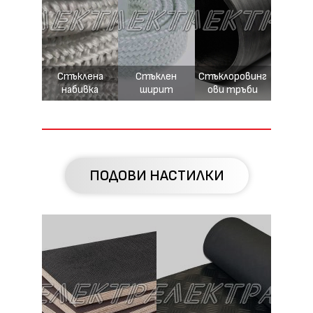
Стъклена
Стъклен
Стъклоровинг
набивка
ширит
ови тръби
ПОДОВИ НАСТИЛКИ