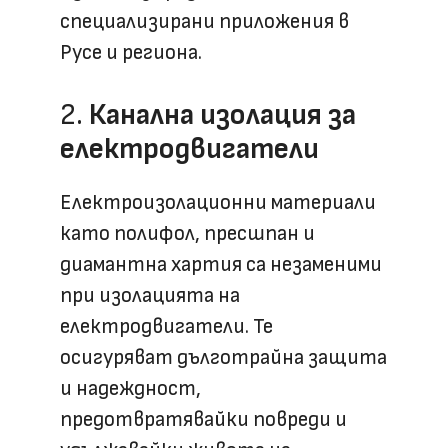
специализирани приложения в
Русе и региона.
2.
Канална изолация за
електродвигатели
Електроизолационни материали
като полифол, пресшпан и
диамантна хартия са незаменими
при изолацията на
електродвигатели. Те
осигуряват дълготрайна защита
и надеждност,
предотвратявайки повреди и