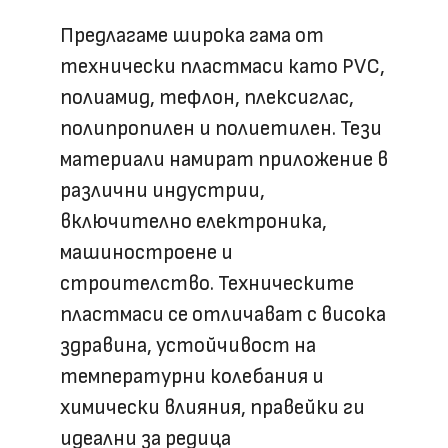
Предлагаме широка гама от
технически пластмаси като PVC,
полиамид, тефлон, плексиглас,
полипропилен и полиетилен. Тези
материали намират приложение в
различни индустрии,
включително електроника,
машиностроене и
строителство. Техническите
пластмаси се отличават с висока
здравина, устойчивост на
температурни колебания и
химически влияния, правейки ги
идеални за редица