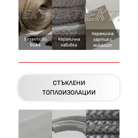
Керамична
Базалтово
Керамична
хартия с
въже
набивка
миканит
СТЪКЛЕНИ
ТОПЛОИЗОЛАЦИИ