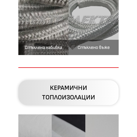
Стъклена набивка
Стъклено въже
КЕРАМИЧНИ
ТОПЛОИЗОЛАЦИИ