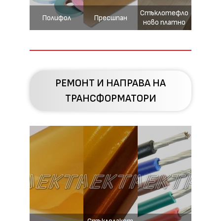
Стъклотефло
Полифол
Пресшпан
ново платно
РЕМОНТ И НАПРАВА НА
ТРАНСФОРМАТОРИ