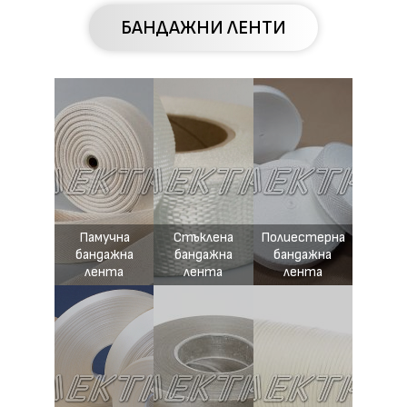
БАНДАЖНИ ЛЕНТИ
Памучна
Стъклена
Полиестерна
бандажна
бандажна
бандажна
лента
лента
лента