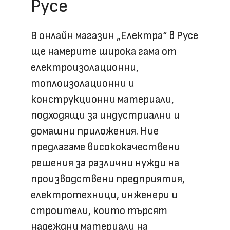
Русе
В онлайн магазин „Електра“ в Русе
ще намерите широка гама от
електроизолационни,
топлоизолационни и
конструкционни материали,
подходящи за индустриални и
домашни приложения. Ние
предлагаме висококачествени
решения за различни нужди на
производствени предприятия,
електротехници, инженери и
строители, които търсят
надеждни материали на