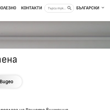
Search Button
Search
ПОЛЕЗНО
КОНТАКТИ
БЪЛГАРСКИ
for:
тена
Видео