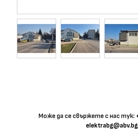
Може да се свържете с нас тук:
elektrabg@abv.bg