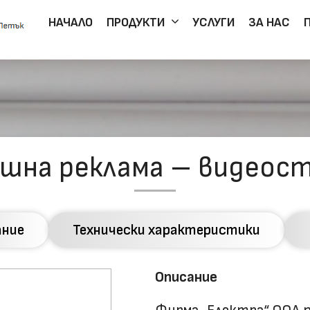
НАЧАЛО
ПРОДУКТИ
УСЛУГИ
ЗА НАС
шна реклама – видеос
ание
Технически характеристики
Описание