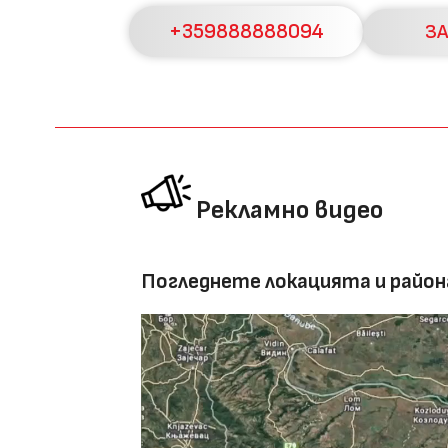
+359888888094
З
Рекламно видео
Погледнете локацията и район